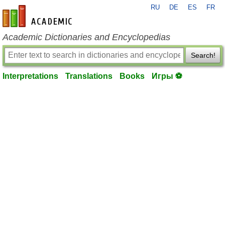
RU
DE
ES
FR
en-academic.com
Academic Dictionaries and Encyclopedias
Search!
Interpretations
Translations
Books
Игры ⚽